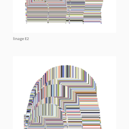
linage E2