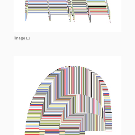
linage E3