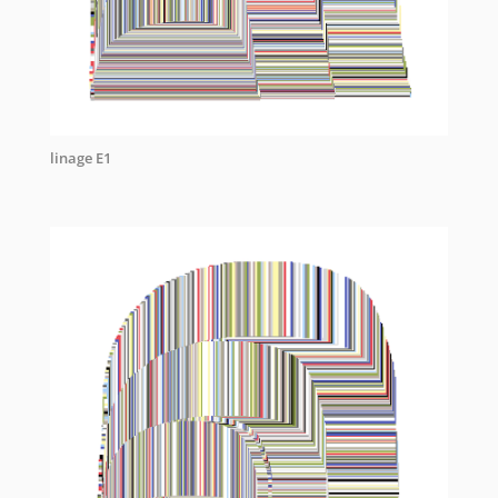
linage E1