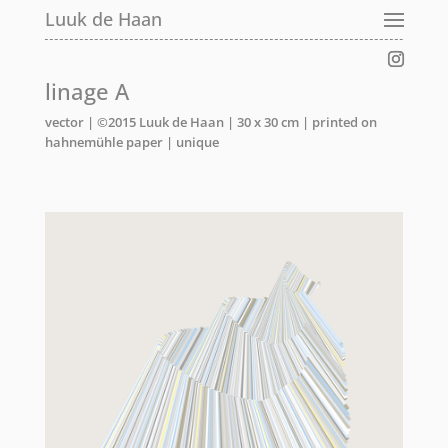
Luuk de Haan
linage A
vector | ©2015 Luuk de Haan | 30 x 30 cm | printed on
hahnemühle paper | unique