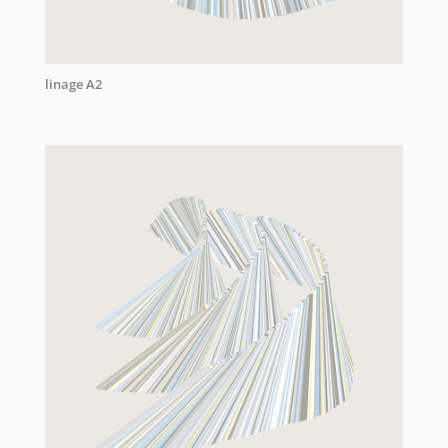
linage A2