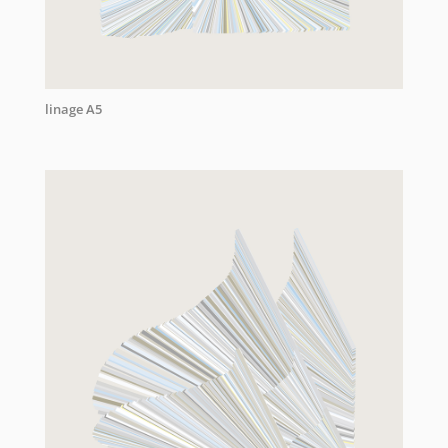
linage A5