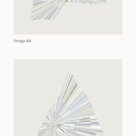
linage A8