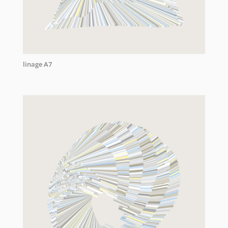
linage A7