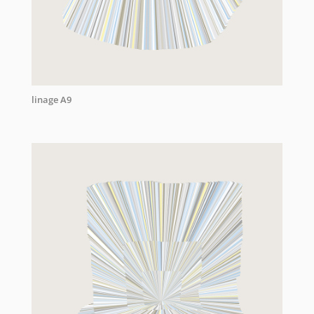
linage A9