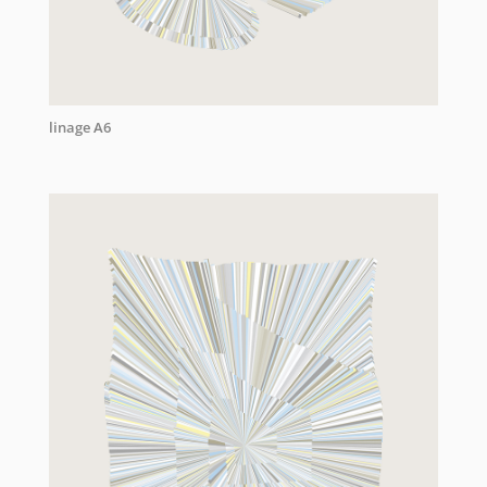
linage A6