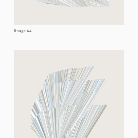
linage A4