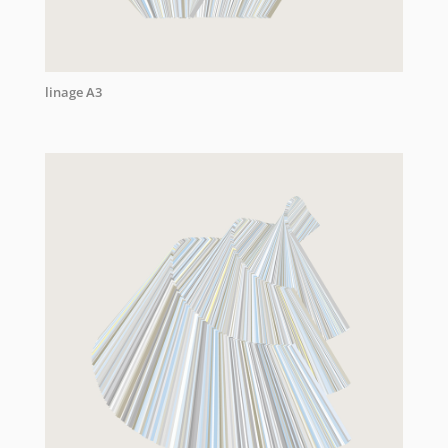
linage A3