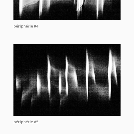
périphérie #4
périphérie #5