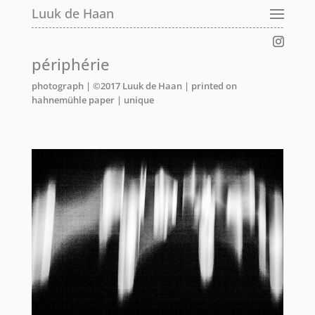
Luuk de Haan
périphérie
photograph | ©2017 Luuk de Haan | printed on
hahnemühle paper | unique