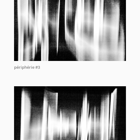
périphérie #3