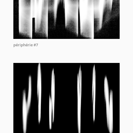
périphérie #7