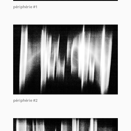
périphérie #1
périphérie #2