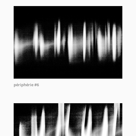
périphérie #6